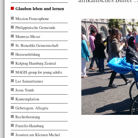
Glauben leben und lernen
Mission Francophone
Philippinische Gemeinde
Manresa-Messe
St. Benedikt-Gemeinschaft
Herzensbildung
Kolping Hamburg Zentral
MAGIS group for young adults
Les Samaritaines
Jesus Youth
Kontemplation
Gebetsgem. Allegria
Rechtsberatung
Fratello-Hamburg
Jesuiten am Kleinen Michel