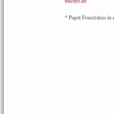
michel.de
* Papst Franziskus in