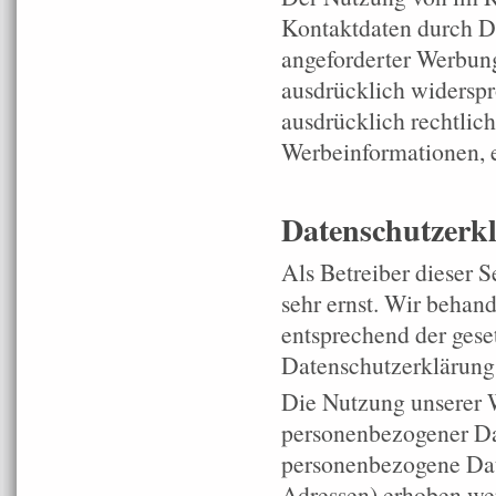
Kontaktdaten durch Dr
angeforderter Werbung
ausdrücklich widerspr
ausdrücklich rechtlic
Werbeinformationen, 
Datenschutzerk
Als Betreiber dieser 
sehr ernst. Wir behan
entsprechend der gese
Datenschutzerklärung
Die Nutzung unserer W
personenbezogener Da
personenbezogene Dat
Adressen) erhoben werd