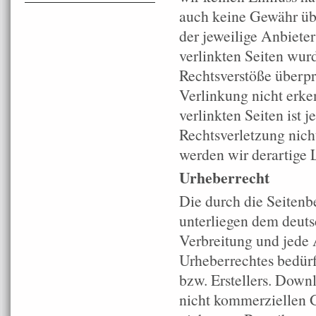
auch keine Gewähr über
der jeweilige Anbieter
verlinkten Seiten wur
Rechtsverstöße überpr
Verlinkung nicht erke
verlinkten Seiten ist
Rechtsverletzung nic
werden wir derartige 
Urheberrecht
Die durch die Seitenbe
unterliegen dem deuts
Verbreitung und jede 
Urheberrechtes bedürf
bzw. Erstellers. Downl
nicht kommerziellen Ge