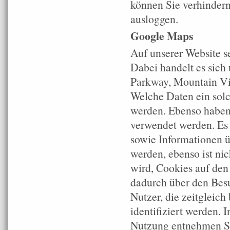
können Sie verhinder
ausloggen.
Google Maps
Auf unserer Website s
Dabei handelt es sich
Parkway, Mountain V
Welche Daten ein solch
werden. Ebenso haben 
verwendet werden. Es 
sowie Informationen ü
werden, ebenso ist ni
wird, Cookies auf de
dadurch über den Besu
Nutzer, die zeitgleic
identifiziert werden. 
Nutzung entnehmen Si