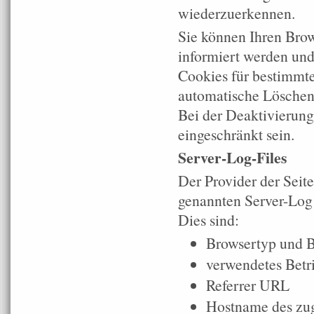
wiederzuerkennen.
Sie können Ihren Brow
informiert werden und
Cookies für bestimmte
automatische Löschen 
Bei der Deaktivierung
eingeschränkt sein.
Server-Log-Files
Der Provider der Seit
genannten Server-Log F
Dies sind:
Browsertyp und B
verwendetes Betr
Referrer URL
Hostname des zug