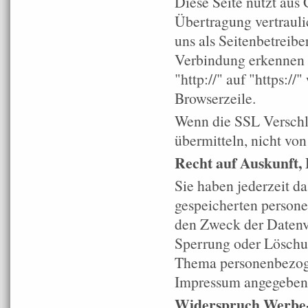
Diese Seite nutzt aus
Übertragung vertrauli
uns als Seitenbetreibe
Verbindung erkennen S
"http://" auf "https:/
Browserzeile.
Wenn die SSL Verschlüs
übermitteln, nicht von
Recht auf Auskunft,
Sie haben jederzeit da
gespeicherten person
den Zweck der Datenve
Sperrung oder Löschu
Thema personenbezoge
Impressum angegeben
Widerspruch Werbe