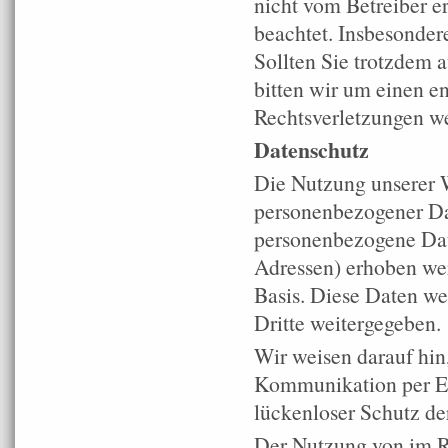
nicht vom Betreiber er
beachtet. Insbesondere
Sollten Sie trotzdem 
bitten wir um einen 
Rechtsverletzungen we
Datenschutz
Die Nutzung unserer W
personenbezogener Da
personenbezogene Dat
Adressen) erhoben werd
Basis. Diese Daten w
Dritte weitergegeben.
Wir weisen darauf hin,
Kommunikation per E-
lückenloser Schutz der
Der Nutzung von im R