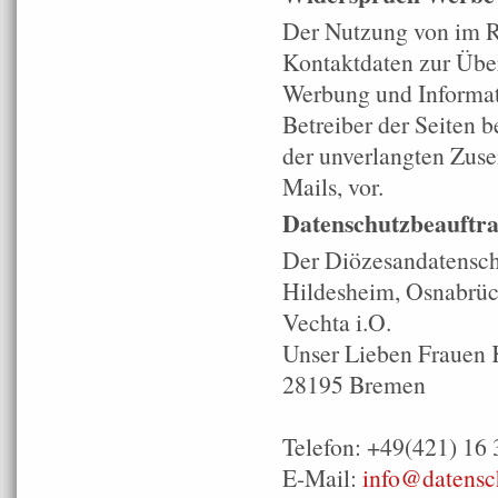
Der Nutzung von im R
Kontaktdaten zur Über
Werbung und Informat
Betreiber der Seiten b
der unverlangten Zus
Mails, vor.
Datenschutzbeauftra
Der Diözesandatensch
Hildesheim, Osnabrück
Vechta i.O.
Unser Lieben Frauen 
28195 Bremen
Telefon: +49(421) 16 
E-Mail:
info@datensch