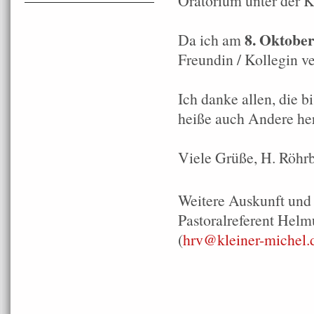
Oratorium unter der 
8. Oktobe
Da ich am
Freundin / Kollegin v
Ich danke allen, die b
heiße auch Andere he
Viele Grüße, H. Röhrb
Weitere Auskunft und
Pastoralreferent Helm
(
hrv@kleiner-michel.