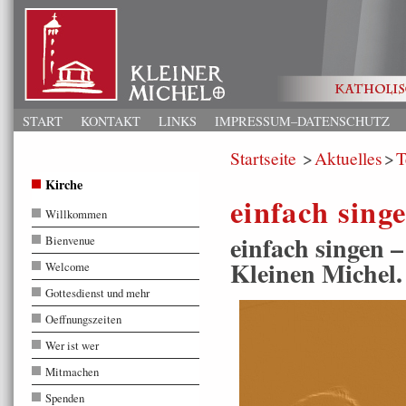
START
KONTAKT
LINKS
IMPRESSUM–DATENSCHUTZ
Startseite
Aktuelles
T
Kirche
einfach sing
Willkommen
einfach singen
Bienvenue
Kleinen Michel.
Welcome
Gottesdienst und mehr
Oeffnungszeiten
Wer ist wer
Mitmachen
Spenden