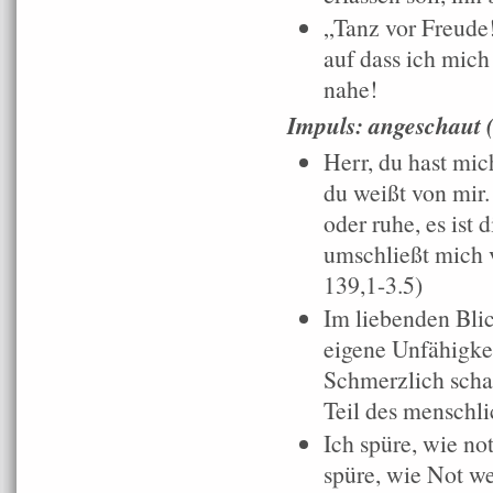
„Tanz vor Freude!“
auf dass ich mich
nahe!
Impuls: angeschaut (
Herr, du hast mic
du weißt von mir
oder ruhe, es ist 
umschließt mich v
139,1-3.5)
Im liebenden Bli
eigene Unfähigkei
Schmerzlich scha
Teil des menschli
Ich spüre, wie no
spüre, wie Not w