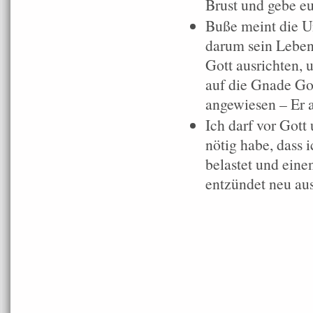
Brust und gebe eu
Buße meint die U
darum sein Leben 
Gott ausrichten, 
auf die Gnade G
angewiesen – Er a
Ich darf vor Gott
nötig habe, dass 
belastet und eine
entzündet neu au