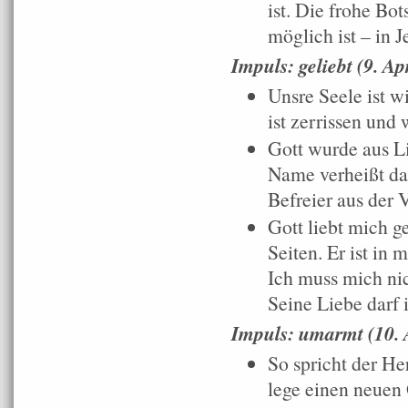
ist. Die frohe Bot
möglich ist – in J
Impuls: geliebt (9. Apr
Unsre Seele ist 
ist zerrissen und 
Gott wurde aus L
Name verheißt das
Befreier aus der 
Gott liebt mich g
Seiten. Er ist in 
Ich muss mich nic
Seine Liebe darf i
Impuls: umarmt (10. 
So spricht der He
lege einen neuen 