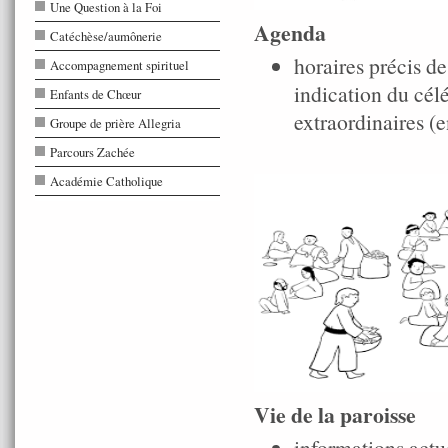
Une Question à la Foi
Agenda
Catéchèse/aumônerie
horaires précis de
Accompagnement spirituel
indication du cé
Enfants de Chœur
extraordinaires (e
Groupe de prière Allegria
Parcours Zachée
Académie Catholique
Vie de la paroisse
informations actue