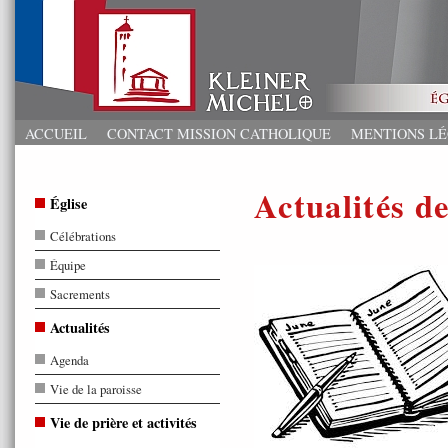
ACCUEIL
CONTACT MISSION CATHOLIQUE
MENTIONS L
Actualités de
Église
Célébrations
Équipe
Sacrements
Actualités
Agenda
Vie de la paroisse
Vie de prière et activités